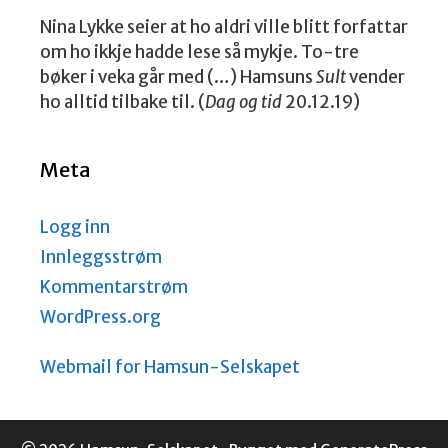
Nina Lykke seier at ho aldri ville blitt forfattar
om ho ikkje hadde lese så mykje. To-tre
bøker i veka går med (…) Hamsuns
Sult
vender
ho alltid tilbake til. (
Dag og tid
20.12.19)
Meta
Logg inn
Innleggsstrøm
Kommentarstrøm
WordPress.org
Webmail for Hamsun-Selskapet