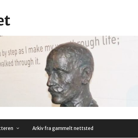
et
tteren
Arkiv fra gammelt nettsted