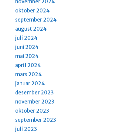
g
november 2024
oktober 2024
a
september 2024
t
august 2024
i
juli 2024
o
juni 2024
n
mai 2024
april 2024
mars 2024
januar 2024
desember 2023
november 2023
oktober 2023
september 2023
juli 2023