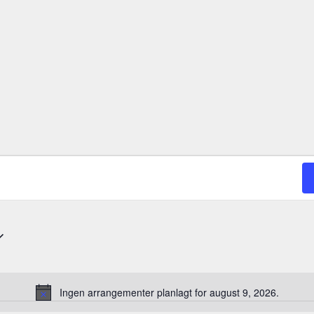
Ingen arrangementer planlagt for august 9, 2026.
M