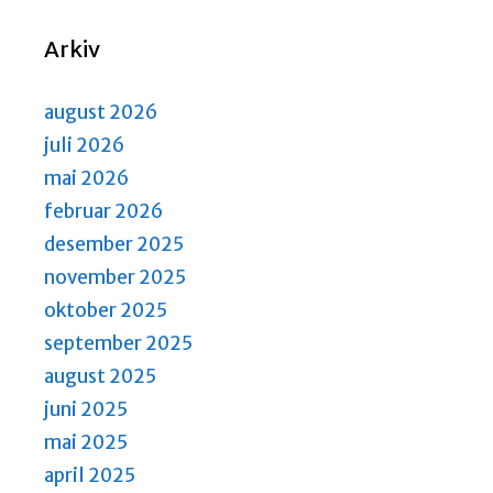
N
S
a
e
Arkiv
v
a
i
r
g
august 2026
a
c
juli 2026
t
h
mai 2026
i
a
februar 2026
o
n
n
desember 2025
d
november 2025
V
oktober 2025
i
september 2025
e
august 2025
w
juni 2025
s
mai 2025
N
april 2025