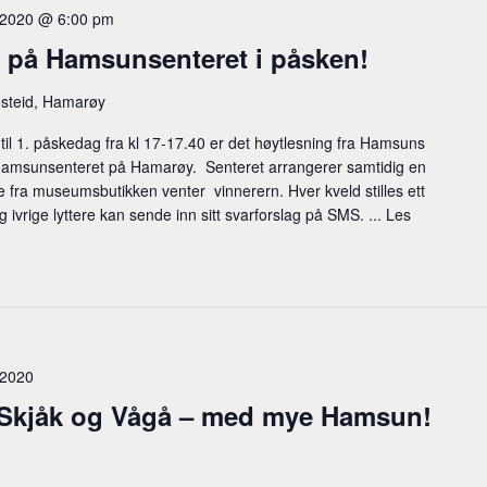
, 2020 @ 6:00 pm
 på Hamsunsenteret i påsken!
steid, Hamarøy
il 1. påskedag fra kl 17-17.40 er det høytlesning fra Hamsuns
Hamsunsenteret på Hamarøy. Senteret arrangerer samtidig en
fra museumsbutikken venter vinnerern. Hver kveld stilles ett
 ivrige lyttere kan sende inn sitt svarforslag på SMS. ...
Les
 2020
, Skjåk og Vågå – med mye Hamsun!