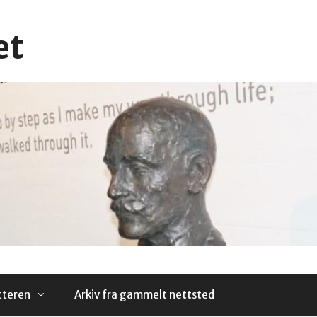
et
tteren
Arkiv fra gammelt nettsted