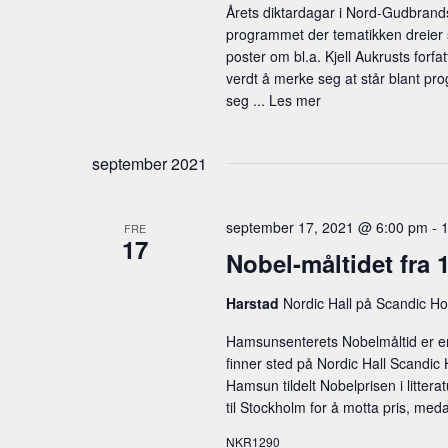
Årets diktardagar i Nord-Gudbrand
a
a
programmet der tematikken dreier se
n
n
poster om bl.a. Kjell Aukrusts forf
g
verdt å merke seg at står blant prog
d
e
seg ...
Les mer
m
V
e
september 2021
i
n
e
t
e
september 17, 2021 @ 6:00 pm
-
FRE
w
17
r
Nobel-måltidet fra 
s
.
Harstad
Nordic Hall på Scandic Hot
N
Hamsunsenterets Nobelmåltid er en 
a
finner sted på Nordic Hall Scandic 
v
Hamsun tildelt Nobelprisen i litte
til Stockholm for å motta pris, meda
i
NKR1290