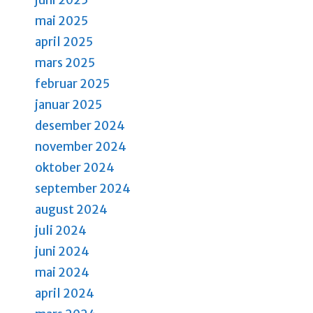
g
mai 2025
a
april 2025
t
mars 2025
i
februar 2025
o
januar 2025
desember 2024
n
november 2024
oktober 2024
september 2024
august 2024
juli 2024
juni 2024
mai 2024
april 2024