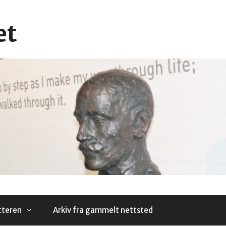
et
tteren
Arkiv fra gammelt nettsted