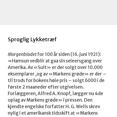
Sproglig Lykketræf
Morgenbladet
for 100 år siden (16. juni 1921):
«Hamsun vedblir at gaa sin seieersgang over
Amerika. Av «Sult» er der solgt over 10.000
eksemplarer ,og av «Markens grøde» er der –
til trods for bokens høie pris – solgt 6000 i de
første 2 maaneder efter utgivelsen.
Forlæggeren, Alfred A. Knopf, lægger nu 4de
oplag av Markens grøde» i pressen. Den
kjendte engelske forfatter H. G. Wells skrev
nylig i et amerikansk tidsskift at «Markens