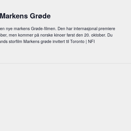
n Markens Grøde
den nye markens Grøde-filmen. Den har internasjonal premiere
tember, men kommer på norske kinoer først den 20. oktober. Du
ds storfilm Markens grøde invitert til Toronto | NFI