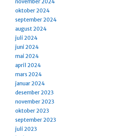
g
november 2024
oktober 2024
a
september 2024
t
august 2024
i
juli 2024
o
juni 2024
n
mai 2024
april 2024
mars 2024
januar 2024
desember 2023
november 2023
oktober 2023
september 2023
juli 2023