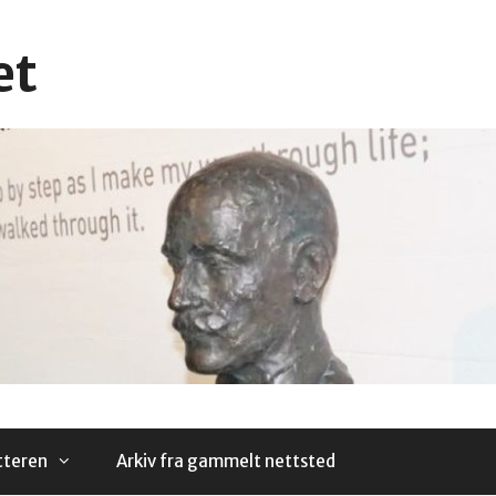
et
tteren
Arkiv fra gammelt nettsted