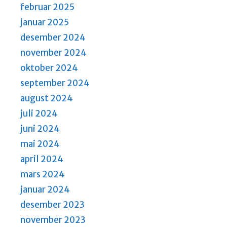
i
februar 2025
g
januar 2025
a
desember 2024
t
november 2024
i
oktober 2024
o
september 2024
n
august 2024
juli 2024
juni 2024
mai 2024
april 2024
mars 2024
januar 2024
desember 2023
november 2023