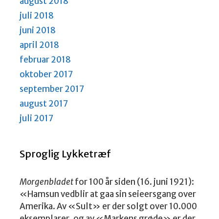
august 2018
juli 2018
juni 2018
april 2018
februar 2018
oktober 2017
september 2017
august 2017
juli 2017
Sproglig Lykketræf
Morgenbladet
for 100 år siden (16. juni 1921):
«Hamsun vedblir at gaa sin seieersgang over
Amerika. Av «Sult» er der solgt over 10.000
eksemplarer ,og av «Markens grøde» er der