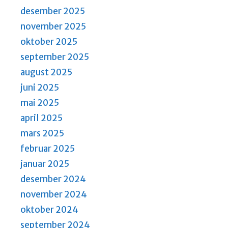
i
desember 2025
g
november 2025
a
oktober 2025
t
september 2025
i
august 2025
o
juni 2025
n
mai 2025
april 2025
mars 2025
februar 2025
januar 2025
desember 2024
november 2024
oktober 2024
september 2024