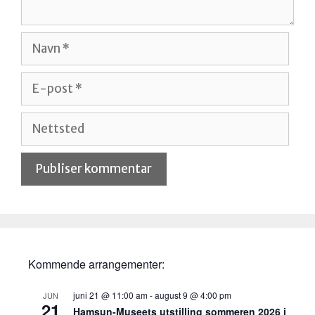
Navn
E-
post
Nettsted
Kommende arrangementer:
juni 21 @ 11:00 am
-
august 9 @ 4:00 pm
JUN
21
Hamsun-Museets utstilling sommeren 2026 i