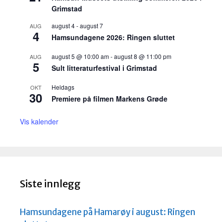
Grimstad
august 4
-
august 7
AUG
4
Hamsundagene 2026: Ringen sluttet
august 5 @ 10:00 am
-
august 8 @ 11:00 pm
AUG
5
Sult litteraturfestival i Grimstad
Heldags
OKT
30
Premiere på filmen Markens Grøde
Vis kalender
Siste innlegg
Hamsundagene på Hamarøy i august: Ringen