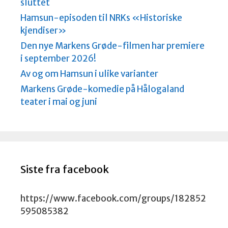
sluttet
Hamsun-episoden til NRKs «Historiske
kjendiser»
Den nye Markens Grøde-filmen har premiere
i september 2026!
Av og om Hamsun i ulike varianter
Markens Grøde-komedie på Hålogaland
teater i mai og juni
Siste fra facebook
https://www.facebook.com/groups/182852
595085382